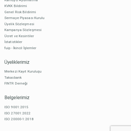
KVKK Bildirimi
Genel Risk Bildirimi
Sermaye Piyasası Kurulu
Üyelik Sözleşmesi
Kampanya Sözleşmesi
Ücret ve Kesintiler
İstatistikler
fuip - İkincil İşlemler
Üyeliklerimiz
Merkezi Kayıt Kuruluşu
Takasbank
FINTR Derneği
Belgelerimiz
ISO 9001:2015
ISO 27001:2022
ISO 20000-1:2018