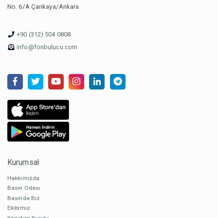
No: 6/A Çankaya/Ankara
+90 (312) 504 0808
info@fonbulucu.com
Kurumsal
Hakkımızda
Basın Odası
Basında Biz
Ekibimiz
Yönetim Kurulu