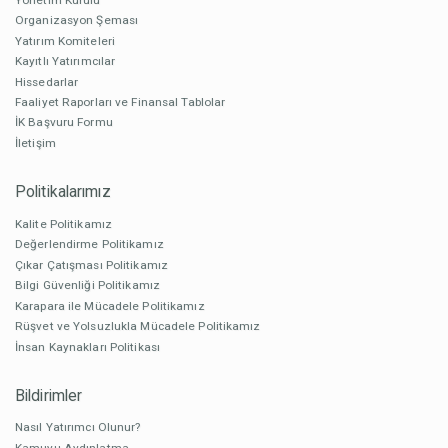
Organizasyon Şeması
Yatırım Komiteleri
Kayıtlı Yatırımcılar
Hissedarlar
Faaliyet Raporları ve Finansal Tablolar
İK Başvuru Formu
İletişim
Politikalarımız
Kalite Politikamız
Değerlendirme Politikamız
Çıkar Çatışması Politikamız
Bilgi Güvenliği Politikamız
Karapara ile Mücadele Politikamız
Rüşvet ve Yolsuzlukla Mücadele Politikamız
İnsan Kaynakları Politikası
Bildirimler
Nasıl Yatırımcı Olunur?
Kamuyu Aydınlatma