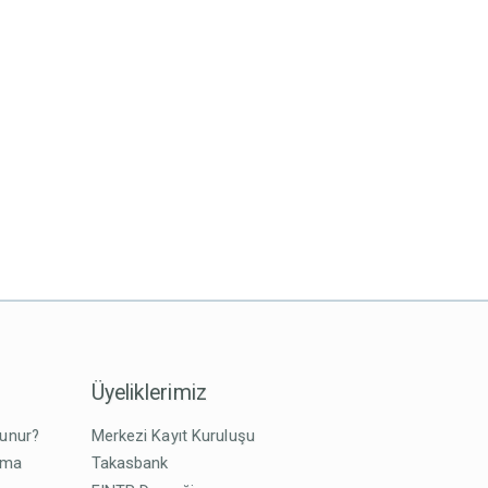
Üyeliklerimiz
lunur?
Merkezi Kayıt Kuruluşu
tma
Takasbank