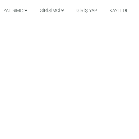
YATIRIMCI
GIRIŞIMCI
GIRIŞ YAP
KAYIT OL