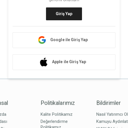
Giriş Yap
Google ile Giriş Yap
Apple ile Giriş Yap
sal
Politikalarımız
Bildirimler
zda
Kalite Politikamız
Nasıl Yatırımcı O
dası
Değerlendirme
Kamuyu Aydınla
Politikamız