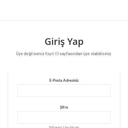
Giriş Yap
Üye değil iseniz
Kayıt Ol
sayfasından üye olabilirsiniz.
E-Posta Adresiniz
Şifre
Şifremi Unuttum