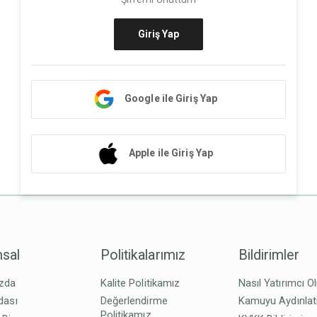
Giriş Yap
Google ile Giriş Yap
Apple ile Giriş Yap
sal
Politikalarımız
Bildirimler
zda
Kalite Politikamız
Nasıl Yatırımcı O
dası
Değerlendirme
Kamuyu Aydınla
Politikamız