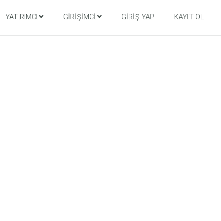
YATIRIMCI
GIRIŞIMCI
GIRIŞ YAP
KAYIT OL