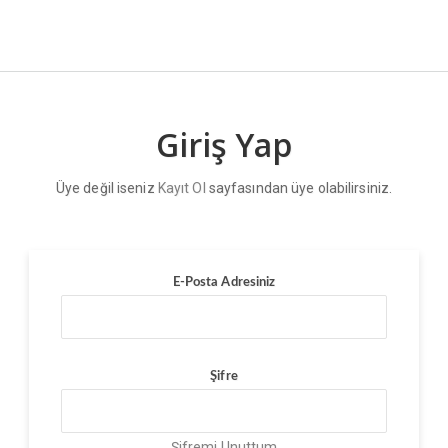
Giriş Yap
Üye değil iseniz
Kayıt Ol
sayfasından üye olabilirsiniz.
E-Posta Adresiniz
Şifre
Şifremi Unuttum