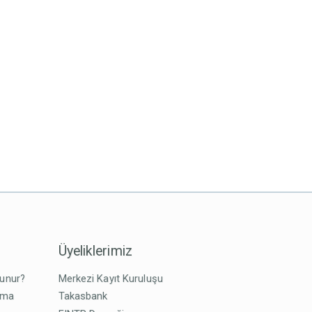
Üyeliklerimiz
lunur?
Merkezi Kayıt Kuruluşu
tma
Takasbank