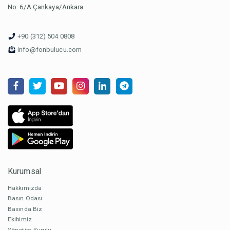
No: 6/A Çankaya/Ankara
+90 (312) 504 0808
info@fonbulucu.com
Kurumsal
Hakkımızda
Basın Odası
Basında Biz
Ekibimiz
Yönetim Kurulu