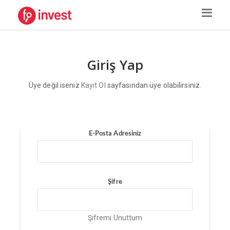
Giriş Yap
Üye değil iseniz
Kayıt Ol
sayfasından üye olabilirsiniz.
E-Posta Adresiniz
Şifre
Şifremi Unuttum