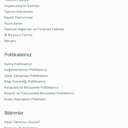
Organizasyon Şeması
Yatırım Komiteleri
Kayıtlı Yatırımcılar
Hissedarlar
Faaliyet Raporları ve Finansal Tablolar
İK Başvuru Formu
İletişim
Politikalarımız
Kalite Politikamız
Değerlendirme Politikamız
Çıkar Çatışması Politikamız
Bilgi Güvenliği Politikamız
Karapara ile Mücadele Politikamız
Rüşvet ve Yolsuzlukla Mücadele Politikamız
İnsan Kaynakları Politikası
Bildirimler
Nasıl Yatırımcı Olunur?
Kamuyu Aydınlatma