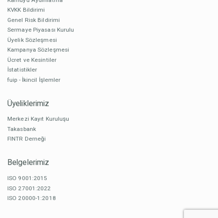
KVKK Bildirimi
Genel Risk Bildirimi
Sermaye Piyasası Kurulu
Üyelik Sözleşmesi
Kampanya Sözleşmesi
Ücret ve Kesintiler
İstatistikler
fuip - İkincil İşlemler
Üyeliklerimiz
Merkezi Kayıt Kuruluşu
Takasbank
FINTR Derneği
Belgelerimiz
ISO 9001:2015
ISO 27001:2022
ISO 20000-1:2018