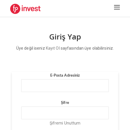
Giriş Yap
Üye değil iseniz
Kayıt Ol
sayfasından üye olabilirsiniz.
E-Posta Adresiniz
Şifre
Şifremi Unuttum