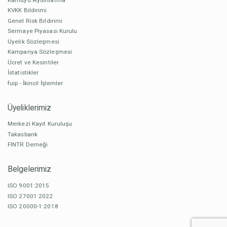
KVKK Bildirimi
Genel Risk Bildirimi
Sermaye Piyasası Kurulu
Üyelik Sözleşmesi
Kampanya Sözleşmesi
Ücret ve Kesintiler
İstatistikler
fuip - İkincil İşlemler
Üyeliklerimiz
Merkezi Kayıt Kuruluşu
Takasbank
FINTR Derneği
Belgelerimiz
ISO 9001:2015
ISO 27001:2022
ISO 20000-1:2018