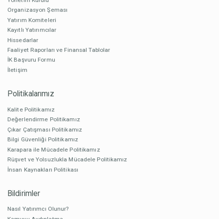
Organizasyon Şeması
Yatırım Komiteleri
Kayıtlı Yatırımcılar
Hissedarlar
Faaliyet Raporları ve Finansal Tablolar
İK Başvuru Formu
İletişim
Politikalarımız
Kalite Politikamız
Değerlendirme Politikamız
Çıkar Çatışması Politikamız
Bilgi Güvenliği Politikamız
Karapara ile Mücadele Politikamız
Rüşvet ve Yolsuzlukla Mücadele Politikamız
İnsan Kaynakları Politikası
Bildirimler
Nasıl Yatırımcı Olunur?
Kamuyu Aydınlatma