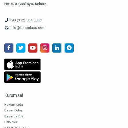
No: 6/A Çankaya/Ankara
+90 (312) 504 0808
info@fonbulucu.com
Kurumsal
Hakkımızda
Basın Odası
Basında Biz
Ekibimiz
Yönetim Kurulu