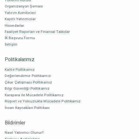
Organizasyon Şeması
Yatırım Komiteleri
Kayıtlı Yatırımcılar
Hissedarlar
Faaliyet Raporları ve Finansal Tablolar
İK Başvuru Formu
İletişim
Politikalarımız
Kalite Politikamız
Değerlendirme Politikamız
Çıkar Çatışması Politikamız
Bilgi Güvenliği Politikamız
Karapara ile Mücadele Politikamız
Rüşvet ve Yolsuzlukla Mücadele Politikamız
İnsan Kaynakları Politikası
Bildirimler
Nasıl Yatırımcı Olunur?
Kamuyu Aydınlatma