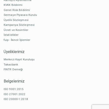
KVKK Bildirimi
Genel Risk Bildirimi
Sermaye Piyasası Kurulu
Üyelik Sözleşmesi
Kampanya Sözleşmesi
Ücret ve Kesintiler
İstatistikler
fuip - İkincil İşlemler
Üyeliklerimiz
Merkezi Kayıt Kuruluşu
Takasbank
FINTR Derneği
Belgelerimiz
ISO 9001:2015
ISO 27001:2022
ISO 20000-1:2018