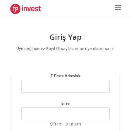
Giriş Yap
Üye değil iseniz
Kayıt Ol
sayfasından üye olabilirsiniz.
E-Posta Adresiniz
Şifre
Şifremi Unuttum