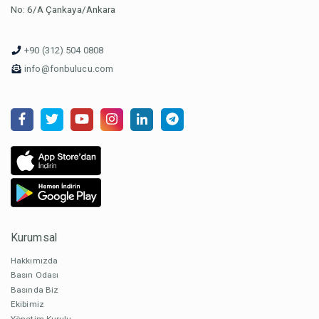
No: 6/A Çankaya/Ankara
+90 (312) 504 0808
info@fonbulucu.com
Kurumsal
Hakkımızda
Basın Odası
Basında Biz
Ekibimiz
Yönetim Kurulu