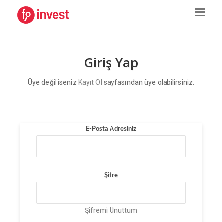
Giriş Yap
Üye değil iseniz
Kayıt Ol
sayfasından üye olabilirsiniz.
E-Posta Adresiniz
Şifre
Şifremi Unuttum