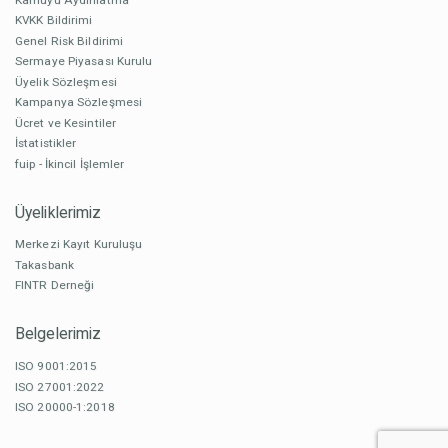
KVKK Bildirimi
Genel Risk Bildirimi
Sermaye Piyasası Kurulu
Üyelik Sözleşmesi
Kampanya Sözleşmesi
Ücret ve Kesintiler
İstatistikler
fuip - İkincil İşlemler
Üyeliklerimiz
Merkezi Kayıt Kuruluşu
Takasbank
FINTR Derneği
Belgelerimiz
ISO 9001:2015
ISO 27001:2022
ISO 20000-1:2018