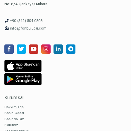
No: 6/A Çankaya/Ankara
+90 (312) 504 0808
info@fonbulucu.com
Kurumsal
Hakkımızda
Basın Odası
Basında Biz
Ekibimiz
Yönetim Kurulu