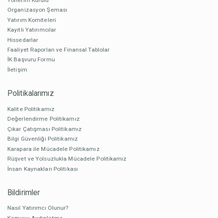
Organizasyon Şeması
Yatırım Komiteleri
Kayıtlı Yatırımcılar
Hissedarlar
Faaliyet Raporları ve Finansal Tablolar
İK Başvuru Formu
İletişim
Politikalarımız
Kalite Politikamız
Değerlendirme Politikamız
Çıkar Çatışması Politikamız
Bilgi Güvenliği Politikamız
Karapara ile Mücadele Politikamız
Rüşvet ve Yolsuzlukla Mücadele Politikamız
İnsan Kaynakları Politikası
Bildirimler
Nasıl Yatırımcı Olunur?
Kamuyu Aydınlatma