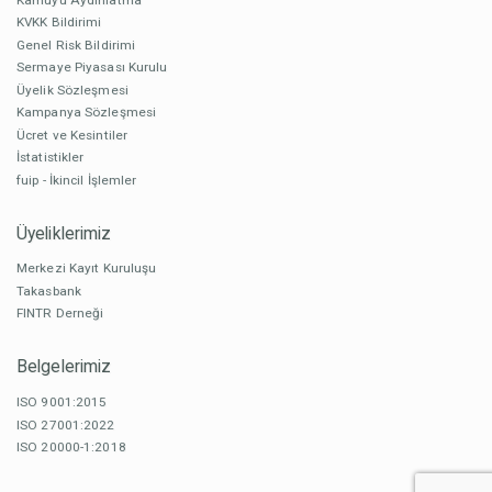
KVKK Bildirimi
Genel Risk Bildirimi
Sermaye Piyasası Kurulu
Üyelik Sözleşmesi
Kampanya Sözleşmesi
Ücret ve Kesintiler
İstatistikler
fuip - İkincil İşlemler
Üyeliklerimiz
Merkezi Kayıt Kuruluşu
Takasbank
FINTR Derneği
Belgelerimiz
ISO 9001:2015
ISO 27001:2022
ISO 20000-1:2018