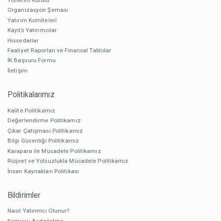
Organizasyon Şeması
Yatırım Komiteleri
Kayıtlı Yatırımcılar
Hissedarlar
Faaliyet Raporları ve Finansal Tablolar
İK Başvuru Formu
İletişim
Politikalarımız
Kalite Politikamız
Değerlendirme Politikamız
Çıkar Çatışması Politikamız
Bilgi Güvenliği Politikamız
Karapara ile Mücadele Politikamız
Rüşvet ve Yolsuzlukla Mücadele Politikamız
İnsan Kaynakları Politikası
Bildirimler
Nasıl Yatırımcı Olunur?
Kamuyu Aydınlatma