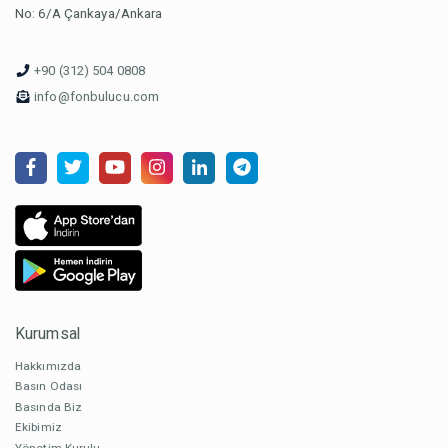
No: 6/A Çankaya/Ankara
+90 (312) 504 0808
info@fonbulucu.com
Kurumsal
Hakkımızda
Basın Odası
Basında Biz
Ekibimiz
Yönetim Kurulu