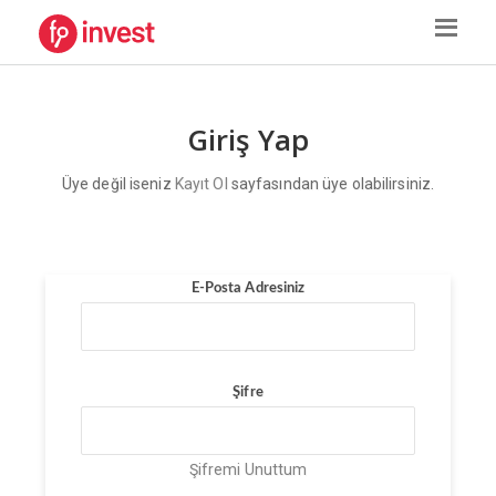
Giriş Yap
Üye değil iseniz
Kayıt Ol
sayfasından üye olabilirsiniz.
E-Posta Adresiniz
Şifre
Şifremi Unuttum