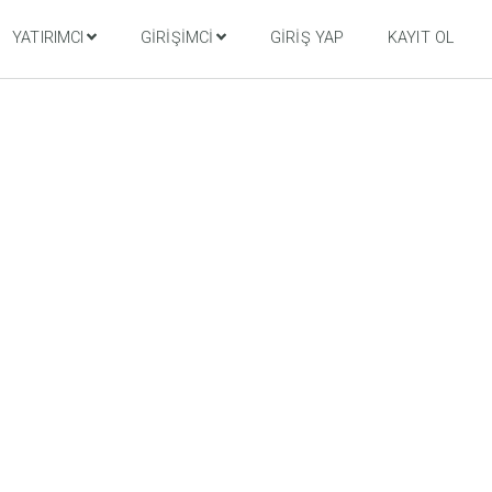
YATIRIMCI
GIRIŞIMCI
GIRIŞ YAP
KAYIT OL