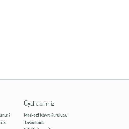
Üyeliklerimiz
lunur?
Merkezi Kayıt Kuruluşu
tma
Takasbank