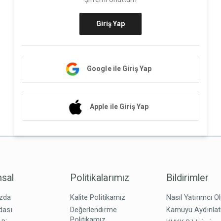
Giriş Yap
Google ile Giriş Yap
Apple ile Giriş Yap
sal
Politikalarımız
Bildirimler
zda
Kalite Politikamız
Nasıl Yatırımcı O
dası
Değerlendirme
Kamuyu Aydınla
Politikamız