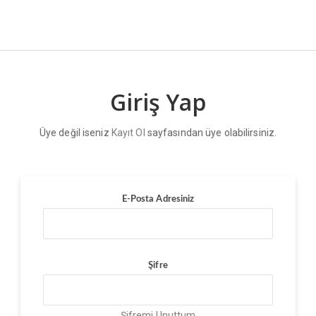
Giriş Yap
Üye değil iseniz
Kayıt Ol
sayfasından üye olabilirsiniz.
E-Posta Adresiniz
Şifre
Şifremi Unuttum