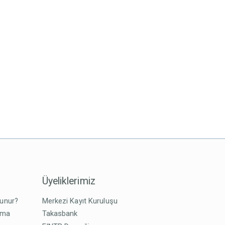
Üyeliklerimiz
lunur?
Merkezi Kayıt Kuruluşu
tma
Takasbank