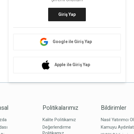
Giriş Yap
Google ile Giriş Yap
Apple ile Giriş Yap
sal
Politikalarımız
Bildirimler
zda
Kalite Politikamız
Nasıl Yatırımcı O
dası
Değerlendirme
Kamuyu Aydınla
Politikamız