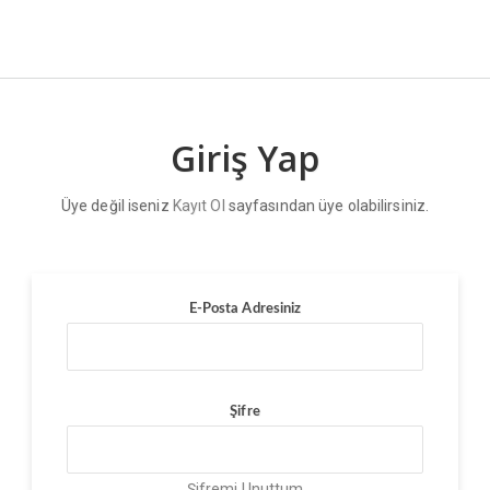
Giriş Yap
Üye değil iseniz
Kayıt Ol
sayfasından üye olabilirsiniz.
E-Posta Adresiniz
Şifre
Şifremi Unuttum