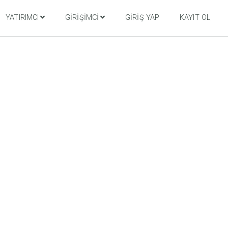
YATIRIMCI
GIRIŞIMCI
GIRIŞ YAP
KAYIT OL