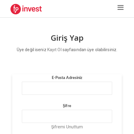
Giriş Yap
Üye değil iseniz
Kayıt Ol
sayfasından üye olabilirsiniz.
E-Posta Adresiniz
Şifre
Şifremi Unuttum