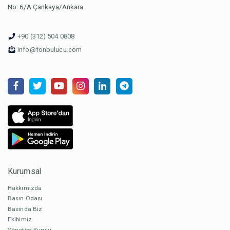
No: 6/A Çankaya/Ankara
+90 (312) 504 0808
info@fonbulucu.com
Kurumsal
Hakkımızda
Basın Odası
Basında Biz
Ekibimiz
Yönetim Kurulu