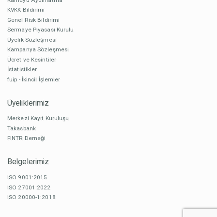
KVKK Bildirimi
Genel Risk Bildirimi
Sermaye Piyasası Kurulu
Üyelik Sözleşmesi
Kampanya Sözleşmesi
Ücret ve Kesintiler
İstatistikler
fuip - İkincil İşlemler
Üyeliklerimiz
Merkezi Kayıt Kuruluşu
Takasbank
FINTR Derneği
Belgelerimiz
ISO 9001:2015
ISO 27001:2022
ISO 20000-1:2018