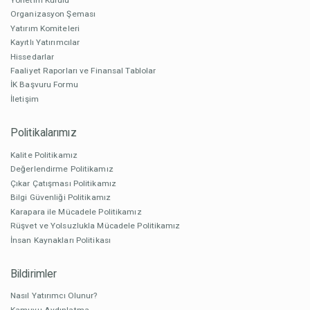
Organizasyon Şeması
Yatırım Komiteleri
Kayıtlı Yatırımcılar
Hissedarlar
Faaliyet Raporları ve Finansal Tablolar
İK Başvuru Formu
İletişim
Politikalarımız
Kalite Politikamız
Değerlendirme Politikamız
Çıkar Çatışması Politikamız
Bilgi Güvenliği Politikamız
Karapara ile Mücadele Politikamız
Rüşvet ve Yolsuzlukla Mücadele Politikamız
İnsan Kaynakları Politikası
Bildirimler
Nasıl Yatırımcı Olunur?
Kamuyu Aydınlatma