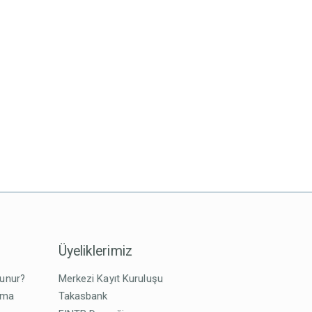
Üyeliklerimiz
lunur?
Merkezi Kayıt Kuruluşu
tma
Takasbank