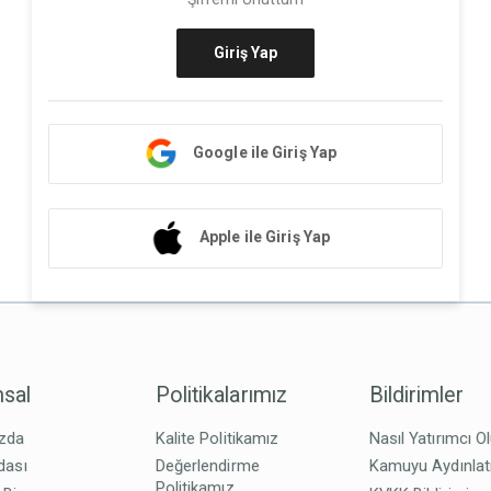
Giriş Yap
Google ile Giriş Yap
Apple ile Giriş Yap
sal
Politikalarımız
Bildirimler
zda
Kalite Politikamız
Nasıl Yatırımcı O
dası
Değerlendirme
Kamuyu Aydınla
Politikamız