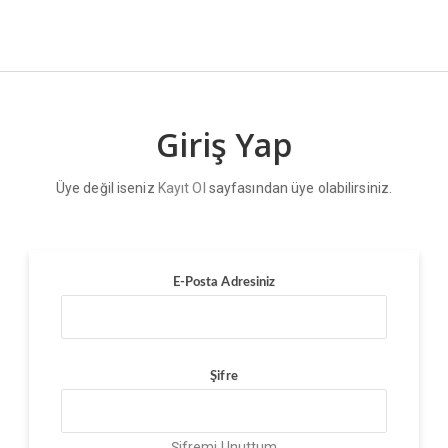
Giriş Yap
Üye değil iseniz
Kayıt Ol
sayfasından üye olabilirsiniz.
E-Posta Adresiniz
Şifre
Şifremi Unuttum