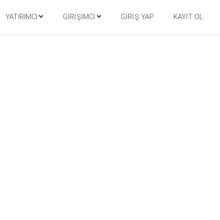
YATIRIMCI
GIRIŞIMCI
GIRIŞ YAP
KAYIT OL