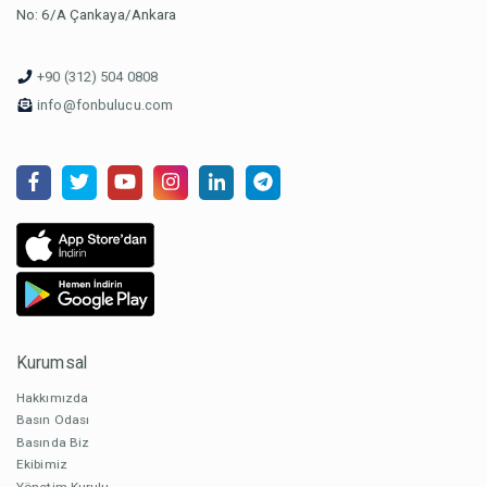
No: 6/A Çankaya/Ankara
+90 (312) 504 0808
info@fonbulucu.com
Kurumsal
Hakkımızda
Basın Odası
Basında Biz
Ekibimiz
Yönetim Kurulu