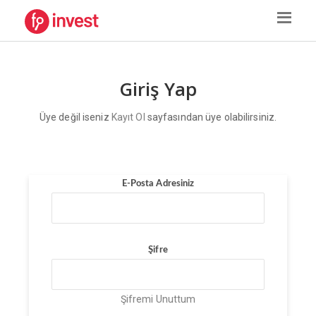
Giriş Yap
Üye değil iseniz
Kayıt Ol
sayfasından üye olabilirsiniz.
E-Posta Adresiniz
Şifre
Şifremi Unuttum