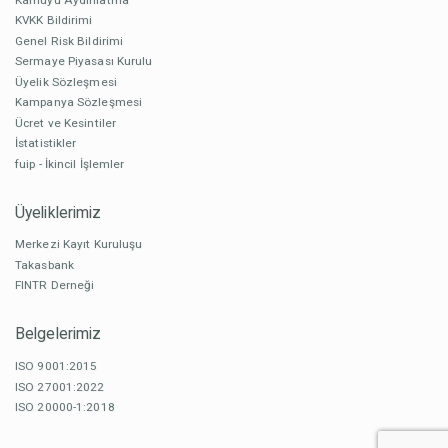
KVKK Bildirimi
Genel Risk Bildirimi
Sermaye Piyasası Kurulu
Üyelik Sözleşmesi
Kampanya Sözleşmesi
Ücret ve Kesintiler
İstatistikler
fuip - İkincil İşlemler
Üyeliklerimiz
Merkezi Kayıt Kuruluşu
Takasbank
FINTR Derneği
Belgelerimiz
ISO 9001:2015
ISO 27001:2022
ISO 20000-1:2018