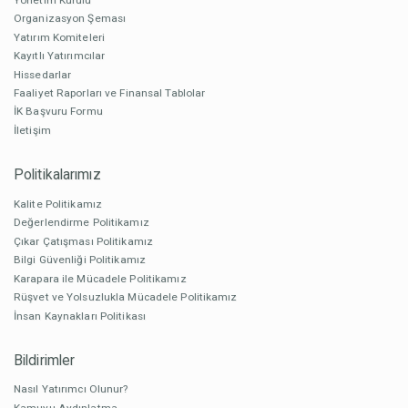
Organizasyon Şeması
Yatırım Komiteleri
Kayıtlı Yatırımcılar
Hissedarlar
Faaliyet Raporları ve Finansal Tablolar
İK Başvuru Formu
İletişim
Politikalarımız
Kalite Politikamız
Değerlendirme Politikamız
Çıkar Çatışması Politikamız
Bilgi Güvenliği Politikamız
Karapara ile Mücadele Politikamız
Rüşvet ve Yolsuzlukla Mücadele Politikamız
İnsan Kaynakları Politikası
Bildirimler
Nasıl Yatırımcı Olunur?
Kamuyu Aydınlatma