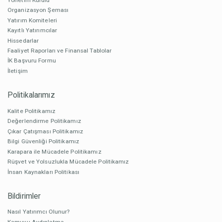
Organizasyon Şeması
Yatırım Komiteleri
Kayıtlı Yatırımcılar
Hissedarlar
Faaliyet Raporları ve Finansal Tablolar
İK Başvuru Formu
İletişim
Politikalarımız
Kalite Politikamız
Değerlendirme Politikamız
Çıkar Çatışması Politikamız
Bilgi Güvenliği Politikamız
Karapara ile Mücadele Politikamız
Rüşvet ve Yolsuzlukla Mücadele Politikamız
İnsan Kaynakları Politikası
Bildirimler
Nasıl Yatırımcı Olunur?
Kamuyu Aydınlatma