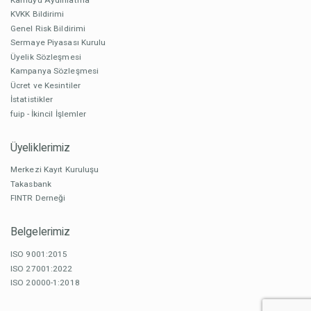
KVKK Bildirimi
Genel Risk Bildirimi
Sermaye Piyasası Kurulu
Üyelik Sözleşmesi
Kampanya Sözleşmesi
Ücret ve Kesintiler
İstatistikler
fuip - İkincil İşlemler
Üyeliklerimiz
Merkezi Kayıt Kuruluşu
Takasbank
FINTR Derneği
Belgelerimiz
ISO 9001:2015
ISO 27001:2022
ISO 20000-1:2018