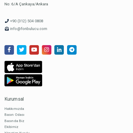
No: 6/A Çankaya/Ankara
+90 (312) 504 0808
info@fonbulucu.com
Kurumsal
Hakkımızda
Basın Odası
Basında Biz
Ekibimiz
Yönetim Kurulu