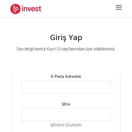
Giriş Yap
Üye değil iseniz
Kayıt Ol
sayfasından üye olabilirsiniz.
E-Posta Adresiniz
Şifre
Şifremi Unuttum