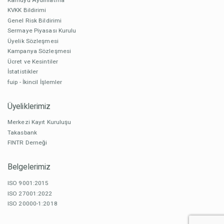
KVKK Bildirimi
Genel Risk Bildirimi
Sermaye Piyasası Kurulu
Üyelik Sözleşmesi
Kampanya Sözleşmesi
Ücret ve Kesintiler
İstatistikler
fuip - İkincil İşlemler
Üyeliklerimiz
Merkezi Kayıt Kuruluşu
Takasbank
FINTR Derneği
Belgelerimiz
ISO 9001:2015
ISO 27001:2022
ISO 20000-1:2018