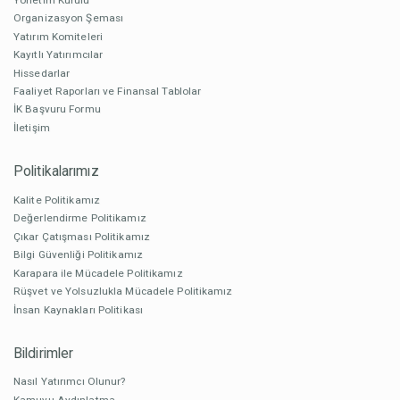
Organizasyon Şeması
Yatırım Komiteleri
Kayıtlı Yatırımcılar
Hissedarlar
Faaliyet Raporları ve Finansal Tablolar
İK Başvuru Formu
İletişim
Politikalarımız
Kalite Politikamız
Değerlendirme Politikamız
Çıkar Çatışması Politikamız
Bilgi Güvenliği Politikamız
Karapara ile Mücadele Politikamız
Rüşvet ve Yolsuzlukla Mücadele Politikamız
İnsan Kaynakları Politikası
Bildirimler
Nasıl Yatırımcı Olunur?
Kamuyu Aydınlatma