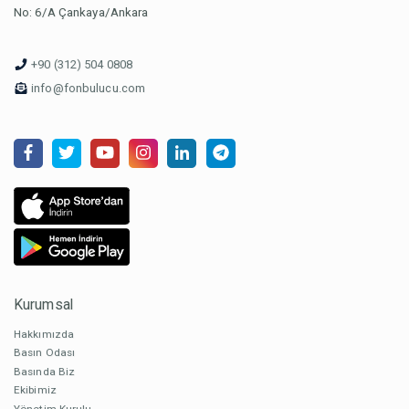
No: 6/A Çankaya/Ankara
+90 (312) 504 0808
info@fonbulucu.com
Kurumsal
Hakkımızda
Basın Odası
Basında Biz
Ekibimiz
Yönetim Kurulu