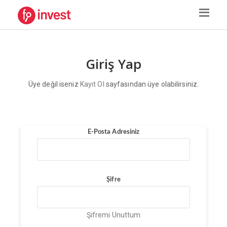
Giriş Yap
Üye değil iseniz
Kayıt Ol
sayfasından üye olabilirsiniz.
E-Posta Adresiniz
Şifre
Şifremi Unuttum