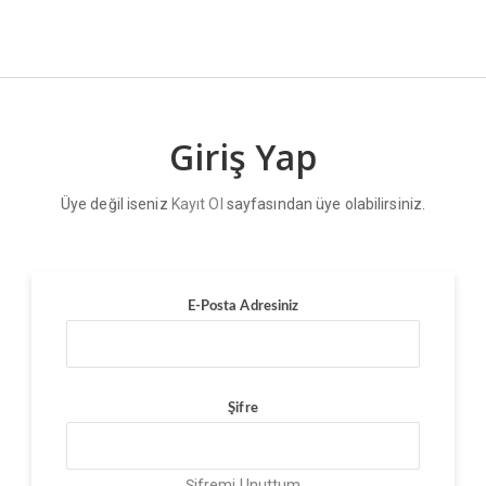
Giriş Yap
Üye değil iseniz
Kayıt Ol
sayfasından üye olabilirsiniz.
E-Posta Adresiniz
Şifre
Şifremi Unuttum