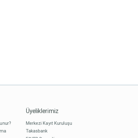
Üyeliklerimiz
lunur?
Merkezi Kayıt Kuruluşu
tma
Takasbank