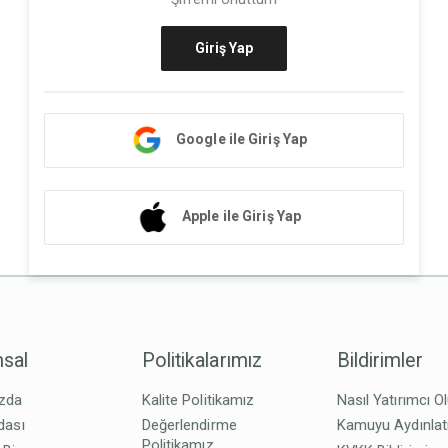
Giriş Yap
Google ile Giriş Yap
Apple ile Giriş Yap
sal
Politikalarımız
Bildirimler
zda
Kalite Politikamız
Nasıl Yatırımcı O
dası
Değerlendirme
Kamuyu Aydınla
Politikamız