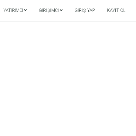
YATIRIMCI
GIRIŞIMCI
GIRIŞ YAP
KAYIT OL