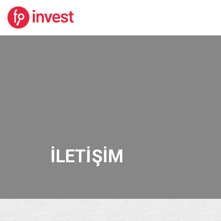
İLETIŞIM