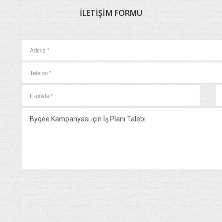
İLETIŞIM
FORMU