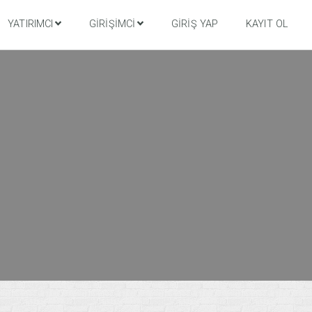
YATIRIMCI
GIRIŞIMCI
GIRIŞ YAP
KAYIT OL