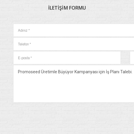
İLETIŞIM
FORMU