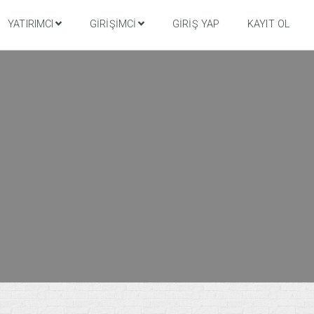
YATIRIMCI
GIRIŞIMCI
GIRIŞ YAP
KAYIT OL