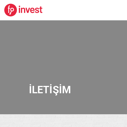
İLETIŞIM