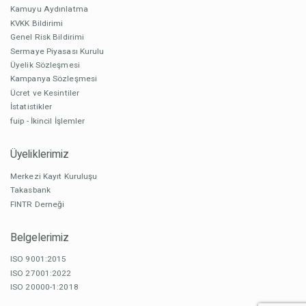
Kamuyu Aydınlatma
KVKK Bildirimi
Genel Risk Bildirimi
Sermaye Piyasası Kurulu
Üyelik Sözleşmesi
Kampanya Sözleşmesi
Ücret ve Kesintiler
İstatistikler
fuip - İkincil İşlemler
Üyeliklerimiz
Merkezi Kayıt Kuruluşu
Takasbank
FINTR Derneği
Belgelerimiz
ISO 9001:2015
ISO 27001:2022
ISO 20000-1:2018