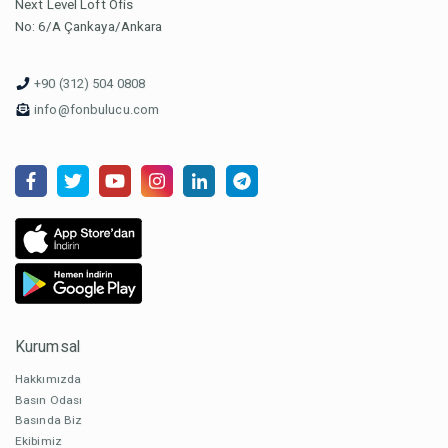
Next Level Loft Ofis
No: 6/A Çankaya/Ankara
+90 (312) 504 0808
info@fonbulucu.com
Kurumsal
Hakkımızda
Basın Odası
Basında Biz
Ekibimiz