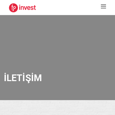
İLETIŞIM