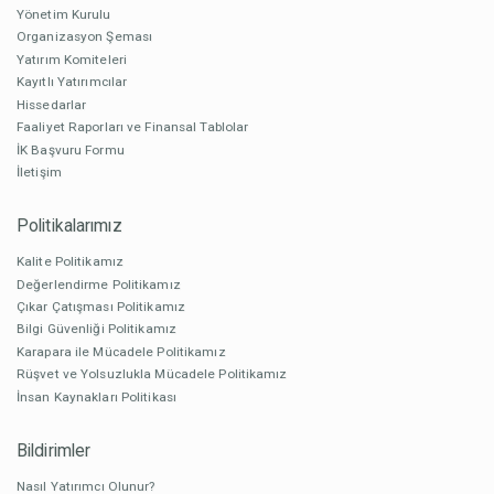
Yönetim Kurulu
Organizasyon Şeması
Yatırım Komiteleri
Kayıtlı Yatırımcılar
Hissedarlar
Faaliyet Raporları ve Finansal Tablolar
İK Başvuru Formu
İletişim
Politikalarımız
Kalite Politikamız
Değerlendirme Politikamız
Çıkar Çatışması Politikamız
Bilgi Güvenliği Politikamız
Karapara ile Mücadele Politikamız
Rüşvet ve Yolsuzlukla Mücadele Politikamız
İnsan Kaynakları Politikası
Bildirimler
Nasıl Yatırımcı Olunur?