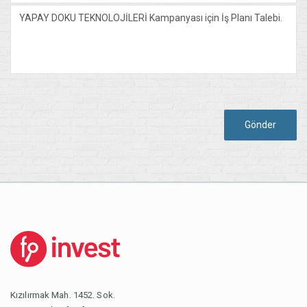
Gönder
Kızılırmak Mah. 1452. Sok.