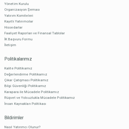
Yönetim Kurulu
Organizasyon Şeması
Yatırım Komiteleri
Kayıtlı Yatırımcılar
Hissedarlar
Faaliyet Raporları ve Finansal Tablolar
İK Başvuru Formu
İletişim
Politikalarımız
Kalite Politikamız
Değerlendirme Politikamız
Çıkar Çatışması Politikamız
Bilgi Güvenliği Politikamız
Karapara ile Mücadele Politikamız
Rüşvet ve Yolsuzlukla Mücadele Politikamız
İnsan Kaynakları Politikası
Bildirimler
Nasıl Yatırımcı Olunur?