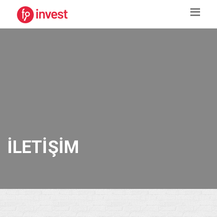
İLETIŞIM