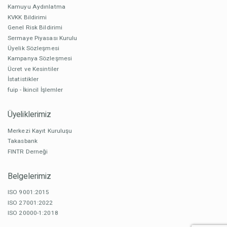
Kamuyu Aydınlatma
KVKK Bildirimi
Genel Risk Bildirimi
Sermaye Piyasası Kurulu
Üyelik Sözleşmesi
Kampanya Sözleşmesi
Ücret ve Kesintiler
İstatistikler
fuip - İkincil İşlemler
Üyeliklerimiz
Merkezi Kayıt Kuruluşu
Takasbank
FINTR Derneği
Belgelerimiz
ISO 9001:2015
ISO 27001:2022
ISO 20000-1:2018