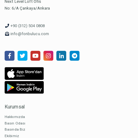
Next Level Loft Ofis
No: 6/A Çankaya/Ankara
+90 (312) 504 0808
info@fonbulucu.com
Kurumsal
Hakkımızda
Basın Odası
Basında Biz
Ekibimiz