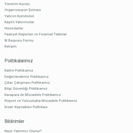
Yönetim Kurulu
Organizasyon Şeması
Yatırım Komiteleri
Kayıtlı Yatırımcılar
Hissedarlar
Faaliyet Raporları ve Finansal Tablolar
İK Başvuru Formu
İletişim
Politikalarımız
Kalite Politikamız
Değerlendirme Politikamız
Çıkar Çatışması Politikamız
Bilgi Güvenliği Politikamız
Karapara ile Mücadele Politikamız
Rüşvet ve Yolsuzlukla Mücadele Politikamız
İnsan Kaynakları Politikası
Bildirimler
Nasıl Yatırımcı Olunur?