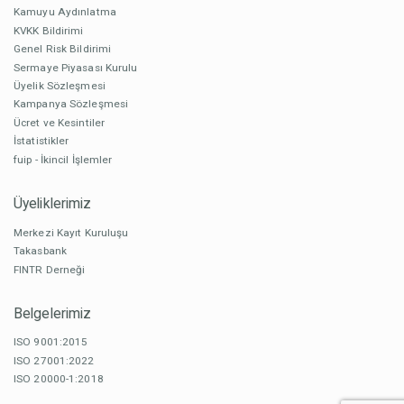
Kamuyu Aydınlatma
KVKK Bildirimi
Genel Risk Bildirimi
Sermaye Piyasası Kurulu
Üyelik Sözleşmesi
Kampanya Sözleşmesi
Ücret ve Kesintiler
İstatistikler
fuip - İkincil İşlemler
Üyeliklerimiz
Merkezi Kayıt Kuruluşu
Takasbank
FINTR Derneği
Belgelerimiz
ISO 9001:2015
ISO 27001:2022
ISO 20000-1:2018