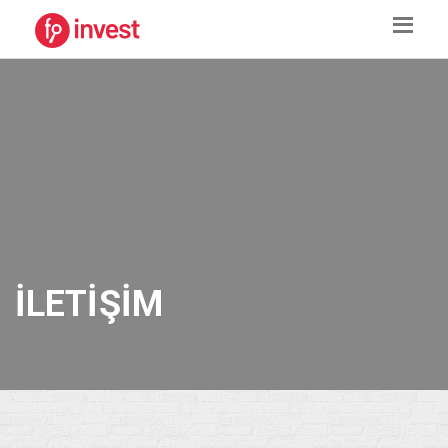
İLETIŞIM