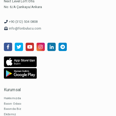
Next Level Loft Ofis
No: 6/A Çankaya/Ankara
+90 (312) 504 0808
info@fonbulucu.com
Kurumsal
Hakkımızda
Basın Odası
Basında Biz
Ekibimiz