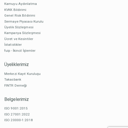
Kamuyu Aydınlatma
KVKK Bildirimi
Genel Risk Bildirimi
Sermaye Piyasası Kurulu
Üyelik Sözleşmesi
Kampanya Sözleşmesi
Ücret ve Kesintiler
İstatistikler
fuip - İkincil İşlemler
Üyeliklerimiz
Merkezi Kayıt Kuruluşu
Takasbank
FINTR Derneği
Belgelerimiz
ISO 9001:2015
ISO 27001:2022
ISO 20000-1:2018