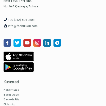
Next Level Loft Ofis
No: 6/A Çankaya/Ankara
+90 (312) 504 0808
info@fonbulucu.com
Kurumsal
Hakkımızda
Basın Odası
Basında Biz
Ekibimiz