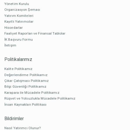
Yönetim Kurulu
Organizasyon Şeması
Yatırım Komiteleri
Kayıtlı Yatırımcılar
Hissedarlar
Faaliyet Raporları ve Finansal Tablolar
İK Başvuru Formu
İletişim
Politikalarımız
Kalite Politikamız
Değerlendirme Politikamız
Çıkar Çatışması Politikamız
Bilgi Güvenliği Politikamız
Karapara ile Mücadele Politikamız
Rüşvet ve Yolsuzlukla Mücadele Politikamız
İnsan Kaynakları Politikası
Bildirimler
Nasıl Yatırımcı Olunur?