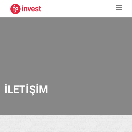
İLETIŞIM