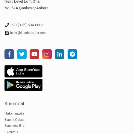
Next Level Loft Ofis
No: 6/A Çankaya/Ankara
+90 (312) 504 0808
info@fonbulucu.com
Kurumsal
Hakkımızda
Basın Odası
Basında Biz
Ekibimiz