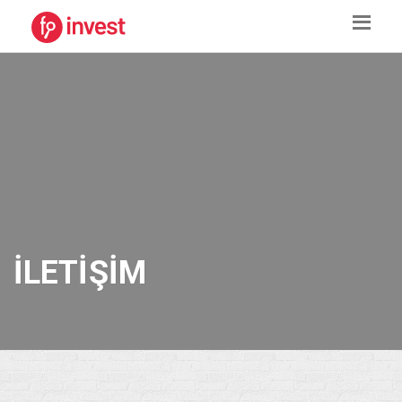
İLETIŞIM