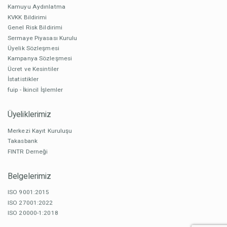
Kamuyu Aydınlatma
KVKK Bildirimi
Genel Risk Bildirimi
Sermaye Piyasası Kurulu
Üyelik Sözleşmesi
Kampanya Sözleşmesi
Ücret ve Kesintiler
İstatistikler
fuip - İkincil İşlemler
Üyeliklerimiz
Merkezi Kayıt Kuruluşu
Takasbank
FINTR Derneği
Belgelerimiz
ISO 9001:2015
ISO 27001:2022
ISO 20000-1:2018