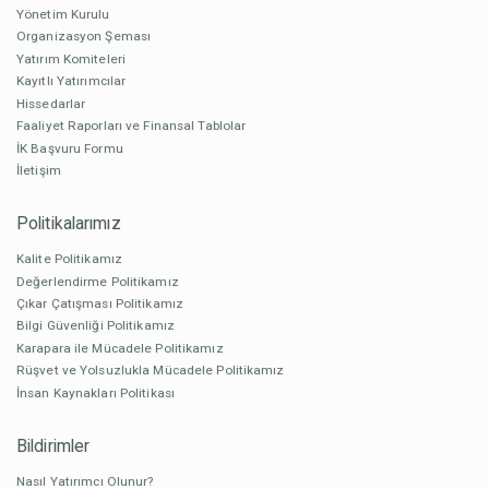
Yönetim Kurulu
Organizasyon Şeması
Yatırım Komiteleri
Kayıtlı Yatırımcılar
Hissedarlar
Faaliyet Raporları ve Finansal Tablolar
İK Başvuru Formu
İletişim
Politikalarımız
Kalite Politikamız
Değerlendirme Politikamız
Çıkar Çatışması Politikamız
Bilgi Güvenliği Politikamız
Karapara ile Mücadele Politikamız
Rüşvet ve Yolsuzlukla Mücadele Politikamız
İnsan Kaynakları Politikası
Bildirimler
Nasıl Yatırımcı Olunur?