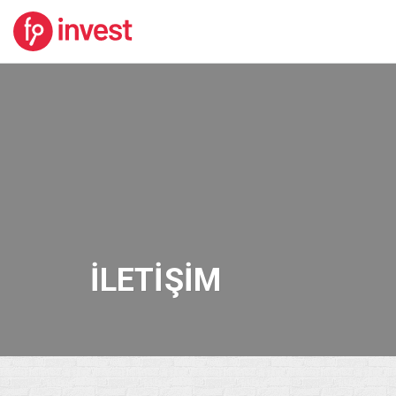
İLETIŞIM