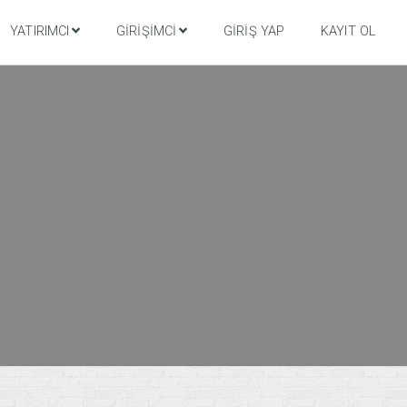
YATIRIMCI
GIRIŞIMCI
GIRIŞ YAP
KAYIT OL