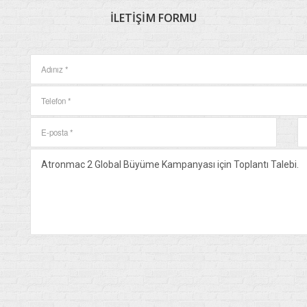
İLETIŞIM
FORMU