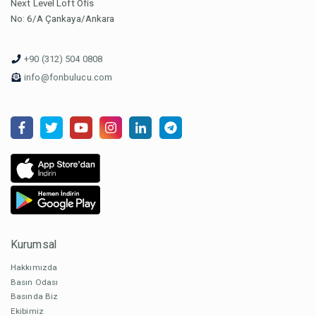
Next Level Loft Ofis
No: 6/A Çankaya/Ankara
+90 (312) 504 0808
info@fonbulucu.com
Kurumsal
Hakkımızda
Basın Odası
Basında Biz
Ekibimiz