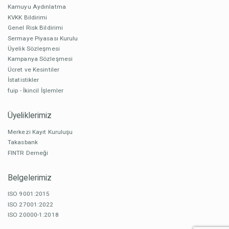
Kamuyu Aydınlatma
KVKK Bildirimi
Genel Risk Bildirimi
Sermaye Piyasası Kurulu
Üyelik Sözleşmesi
Kampanya Sözleşmesi
Ücret ve Kesintiler
İstatistikler
fuip - İkincil İşlemler
Üyeliklerimiz
Merkezi Kayıt Kuruluşu
Takasbank
FINTR Derneği
Belgelerimiz
ISO 9001:2015
ISO 27001:2022
ISO 20000-1:2018