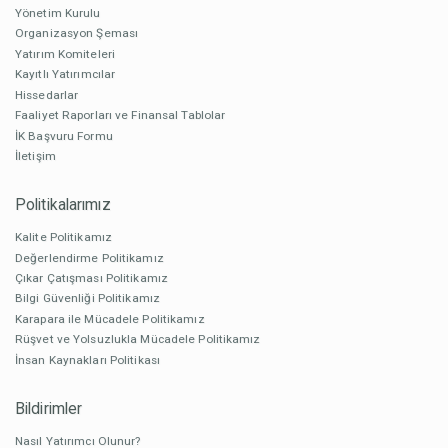
Yönetim Kurulu
Organizasyon Şeması
Yatırım Komiteleri
Kayıtlı Yatırımcılar
Hissedarlar
Faaliyet Raporları ve Finansal Tablolar
İK Başvuru Formu
İletişim
Politikalarımız
Kalite Politikamız
Değerlendirme Politikamız
Çıkar Çatışması Politikamız
Bilgi Güvenliği Politikamız
Karapara ile Mücadele Politikamız
Rüşvet ve Yolsuzlukla Mücadele Politikamız
İnsan Kaynakları Politikası
Bildirimler
Nasıl Yatırımcı Olunur?