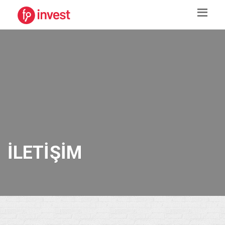
İLETIŞIM