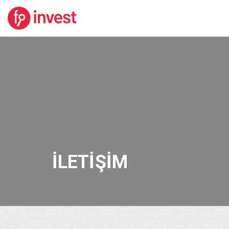
İLETIŞIM