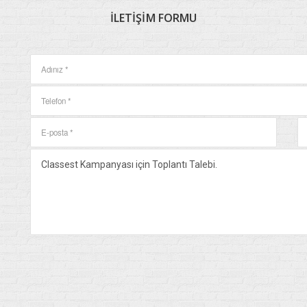
İLETIŞIM
FORMU