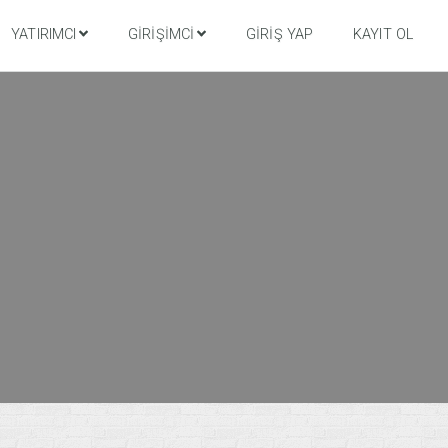
YATIRIMCI
GIRIŞIMCI
GIRIŞ YAP
KAYIT OL