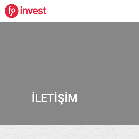
İLETIŞIM