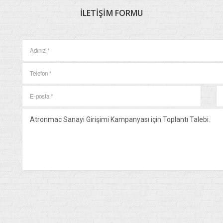
İLETIŞIM
FORMU