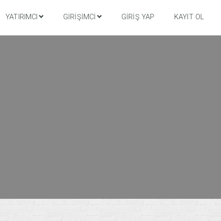
YATIRIMCI
GIRIŞIMCI
GIRIŞ YAP
KAYIT OL