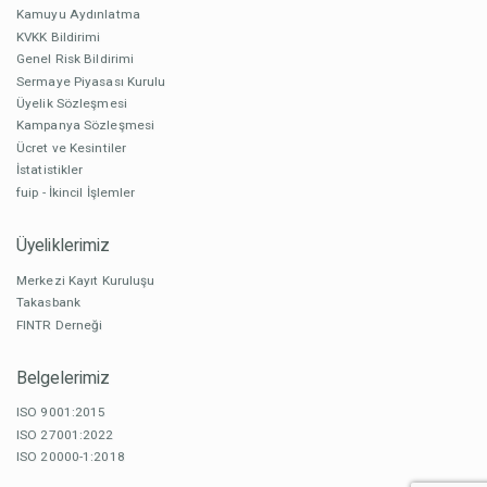
Kamuyu Aydınlatma
KVKK Bildirimi
Genel Risk Bildirimi
Sermaye Piyasası Kurulu
Üyelik Sözleşmesi
Kampanya Sözleşmesi
Ücret ve Kesintiler
İstatistikler
fuip - İkincil İşlemler
Üyeliklerimiz
Merkezi Kayıt Kuruluşu
Takasbank
FINTR Derneği
Belgelerimiz
ISO 9001:2015
ISO 27001:2022
ISO 20000-1:2018