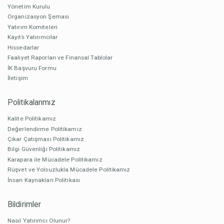
Yönetim Kurulu
Organizasyon Şeması
Yatırım Komiteleri
Kayıtlı Yatırımcılar
Hissedarlar
Faaliyet Raporları ve Finansal Tablolar
İK Başvuru Formu
İletişim
Politikalarımız
Kalite Politikamız
Değerlendirme Politikamız
Çıkar Çatışması Politikamız
Bilgi Güvenliği Politikamız
Karapara ile Mücadele Politikamız
Rüşvet ve Yolsuzlukla Mücadele Politikamız
İnsan Kaynakları Politikası
Bildirimler
Nasıl Yatırımcı Olunur?