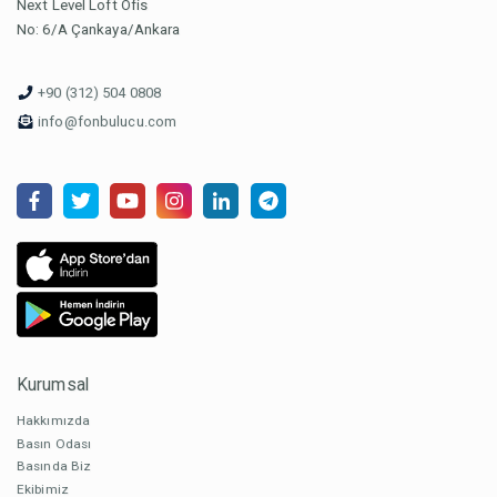
Next Level Loft Ofis
No: 6/A Çankaya/Ankara
+90 (312) 504 0808
info@fonbulucu.com
Kurumsal
Hakkımızda
Basın Odası
Basında Biz
Ekibimiz