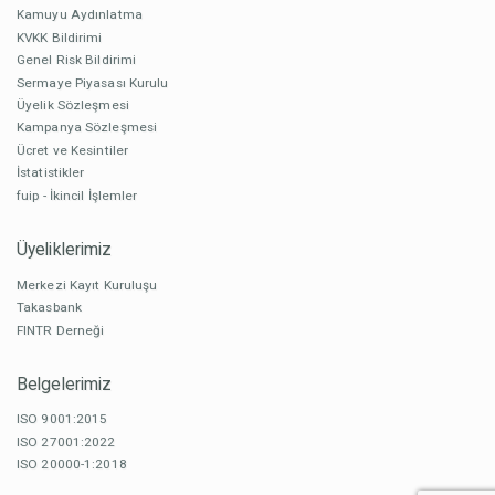
Kamuyu Aydınlatma
KVKK Bildirimi
Genel Risk Bildirimi
Sermaye Piyasası Kurulu
Üyelik Sözleşmesi
Kampanya Sözleşmesi
Ücret ve Kesintiler
İstatistikler
fuip - İkincil İşlemler
Üyeliklerimiz
Merkezi Kayıt Kuruluşu
Takasbank
FINTR Derneği
Belgelerimiz
ISO 9001:2015
ISO 27001:2022
ISO 20000-1:2018