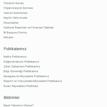
Yönetim Kurulu
Organizasyon Şeması
Yatırım Komiteleri
Kayıtlı Yatırımcılar
Hissedarlar
Faaliyet Raporları ve Finansal Tablolar
İK Başvuru Formu
İletişim
Politikalarımız
Kalite Politikamız
Değerlendirme Politikamız
Çıkar Çatışması Politikamız
Bilgi Güvenliği Politikamız
Karapara ile Mücadele Politikamız
Rüşvet ve Yolsuzlukla Mücadele Politikamız
İnsan Kaynakları Politikası
Bildirimler
Nasıl Yatırımcı Olunur?