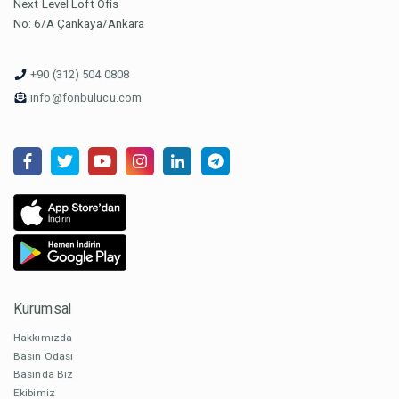
Next Level Loft Ofis
No: 6/A Çankaya/Ankara
+90 (312) 504 0808
info@fonbulucu.com
Kurumsal
Hakkımızda
Basın Odası
Basında Biz
Ekibimiz