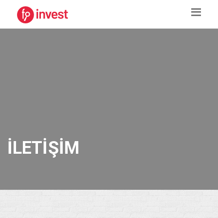
İLETIŞIM