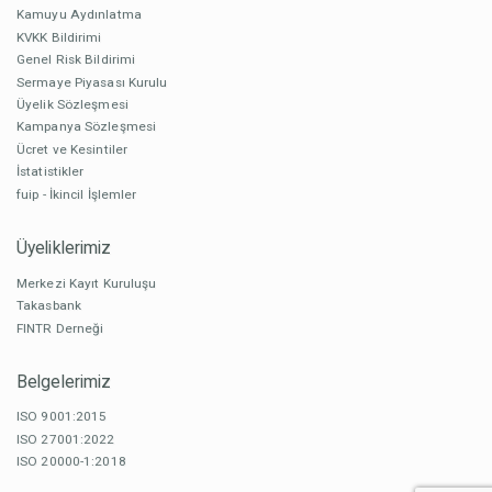
Kamuyu Aydınlatma
KVKK Bildirimi
Genel Risk Bildirimi
Sermaye Piyasası Kurulu
Üyelik Sözleşmesi
Kampanya Sözleşmesi
Ücret ve Kesintiler
İstatistikler
fuip - İkincil İşlemler
Üyeliklerimiz
Merkezi Kayıt Kuruluşu
Takasbank
FINTR Derneği
Belgelerimiz
ISO 9001:2015
ISO 27001:2022
ISO 20000-1:2018