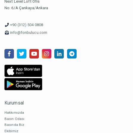
Next Level Loft Ofis
No: 6/A Çankaya/Ankara
+90 (312) 504 0808
info@fonbulucu.com
Kurumsal
Hakkımızda
Basın Odası
Basında Biz
Ekibimiz