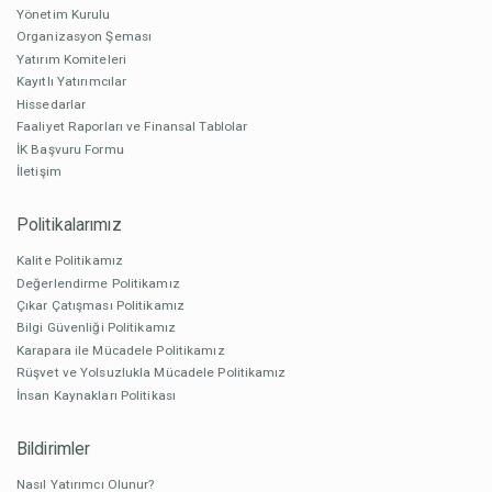
Yönetim Kurulu
Organizasyon Şeması
Yatırım Komiteleri
Kayıtlı Yatırımcılar
Hissedarlar
Faaliyet Raporları ve Finansal Tablolar
İK Başvuru Formu
İletişim
Politikalarımız
Kalite Politikamız
Değerlendirme Politikamız
Çıkar Çatışması Politikamız
Bilgi Güvenliği Politikamız
Karapara ile Mücadele Politikamız
Rüşvet ve Yolsuzlukla Mücadele Politikamız
İnsan Kaynakları Politikası
Bildirimler
Nasıl Yatırımcı Olunur?