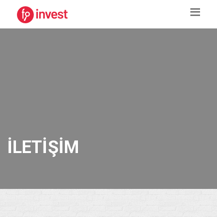
İLETIŞIM