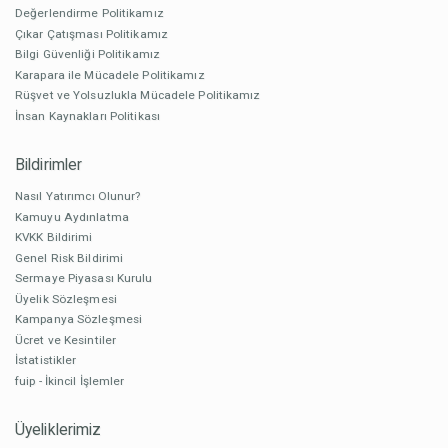
Değerlendirme Politikamız
Çıkar Çatışması Politikamız
Bilgi Güvenliği Politikamız
Karapara ile Mücadele Politikamız
Rüşvet ve Yolsuzlukla Mücadele Politikamız
İnsan Kaynakları Politikası
Bildirimler
Nasıl Yatırımcı Olunur?
Kamuyu Aydınlatma
KVKK Bildirimi
Genel Risk Bildirimi
Sermaye Piyasası Kurulu
Üyelik Sözleşmesi
Kampanya Sözleşmesi
Ücret ve Kesintiler
İstatistikler
fuip - İkincil İşlemler
Üyeliklerimiz