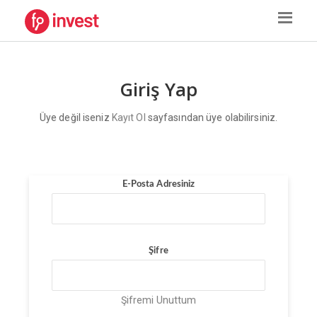
Giriş Yap
Üye değil iseniz
Kayıt Ol
sayfasından üye olabilirsiniz.
E-Posta Adresiniz
Şifre
Şifremi Unuttum