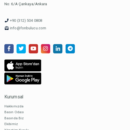
No: 6/A Çankaya/Ankara
+90 (312) 504 0808
info@fonbulucu.com
Kurumsal
Hakkımızda
Basın Odası
Basında Biz
Ekibimiz
Yönetim Kurulu