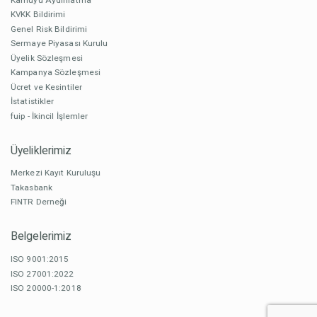
KVKK Bildirimi
Genel Risk Bildirimi
Sermaye Piyasası Kurulu
Üyelik Sözleşmesi
Kampanya Sözleşmesi
Ücret ve Kesintiler
İstatistikler
fuip - İkincil İşlemler
Üyeliklerimiz
Merkezi Kayıt Kuruluşu
Takasbank
FINTR Derneği
Belgelerimiz
ISO 9001:2015
ISO 27001:2022
ISO 20000-1:2018