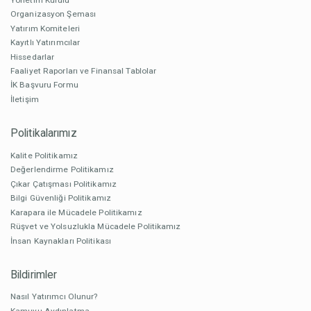
Organizasyon Şeması
Yatırım Komiteleri
Kayıtlı Yatırımcılar
Hissedarlar
Faaliyet Raporları ve Finansal Tablolar
İK Başvuru Formu
İletişim
Politikalarımız
Kalite Politikamız
Değerlendirme Politikamız
Çıkar Çatışması Politikamız
Bilgi Güvenliği Politikamız
Karapara ile Mücadele Politikamız
Rüşvet ve Yolsuzlukla Mücadele Politikamız
İnsan Kaynakları Politikası
Bildirimler
Nasıl Yatırımcı Olunur?
Kamuyu Aydınlatma