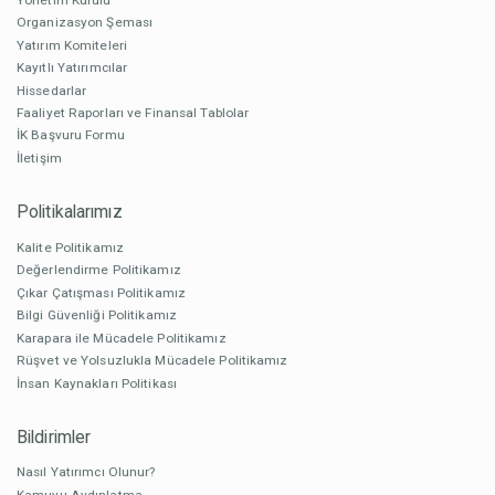
Organizasyon Şeması
Yatırım Komiteleri
Kayıtlı Yatırımcılar
Hissedarlar
Faaliyet Raporları ve Finansal Tablolar
İK Başvuru Formu
İletişim
Politikalarımız
Kalite Politikamız
Değerlendirme Politikamız
Çıkar Çatışması Politikamız
Bilgi Güvenliği Politikamız
Karapara ile Mücadele Politikamız
Rüşvet ve Yolsuzlukla Mücadele Politikamız
İnsan Kaynakları Politikası
Bildirimler
Nasıl Yatırımcı Olunur?
Kamuyu Aydınlatma