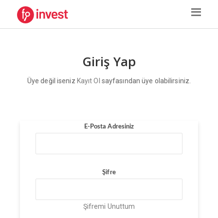
Giriş Yap
Üye değil iseniz
Kayıt Ol
sayfasından üye olabilirsiniz.
E-Posta Adresiniz
Şifre
Şifremi Unuttum