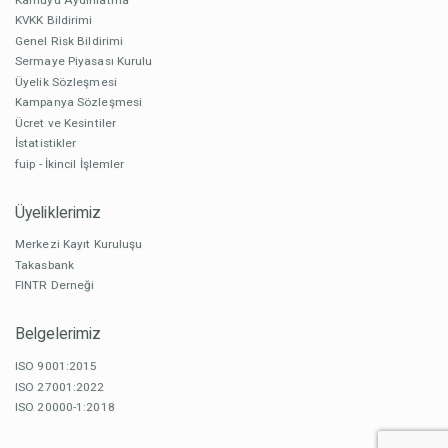
KVKK Bildirimi
Genel Risk Bildirimi
Sermaye Piyasası Kurulu
Üyelik Sözleşmesi
Kampanya Sözleşmesi
Ücret ve Kesintiler
İstatistikler
fuip - İkincil İşlemler
Üyeliklerimiz
Merkezi Kayıt Kuruluşu
Takasbank
FINTR Derneği
Belgelerimiz
ISO 9001:2015
ISO 27001:2022
ISO 20000-1:2018