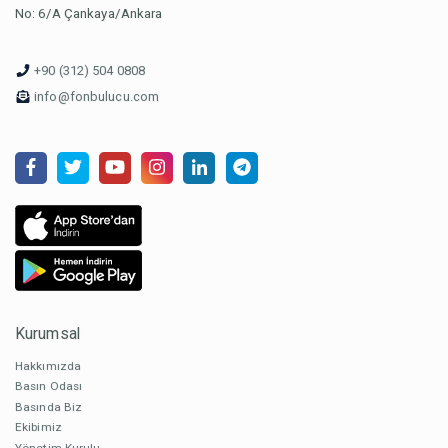
No: 6/A Çankaya/Ankara
+90 (312) 504 0808
info@fonbulucu.com
Kurumsal
Hakkımızda
Basın Odası
Basında Biz
Ekibimiz
Yönetim Kurulu