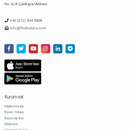
No: 6/A Çankaya/Ankara
+90 (312) 504 0808
info@fonbulucu.com
Kurumsal
Hakkımızda
Basın Odası
Basında Biz
Ekibimiz
Yönetim Kurulu