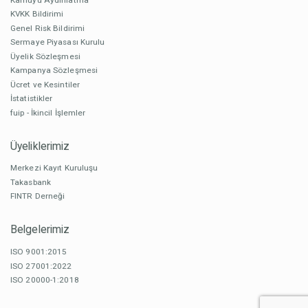
KVKK Bildirimi
Genel Risk Bildirimi
Sermaye Piyasası Kurulu
Üyelik Sözleşmesi
Kampanya Sözleşmesi
Ücret ve Kesintiler
İstatistikler
fuip - İkincil İşlemler
Üyeliklerimiz
Merkezi Kayıt Kuruluşu
Takasbank
FINTR Derneği
Belgelerimiz
ISO 9001:2015
ISO 27001:2022
ISO 20000-1:2018