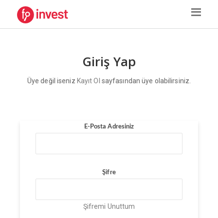
Giriş Yap
Üye değil iseniz
Kayıt Ol
sayfasından üye olabilirsiniz.
E-Posta Adresiniz
Şifre
Şifremi Unuttum