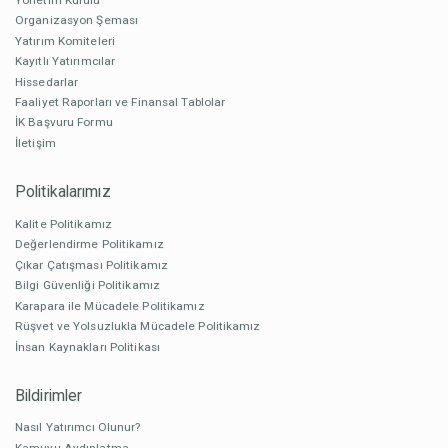
Organizasyon Şeması
Yatırım Komiteleri
Kayıtlı Yatırımcılar
Hissedarlar
Faaliyet Raporları ve Finansal Tablolar
İK Başvuru Formu
İletişim
Politikalarımız
Kalite Politikamız
Değerlendirme Politikamız
Çıkar Çatışması Politikamız
Bilgi Güvenliği Politikamız
Karapara ile Mücadele Politikamız
Rüşvet ve Yolsuzlukla Mücadele Politikamız
İnsan Kaynakları Politikası
Bildirimler
Nasıl Yatırımcı Olunur?
Kamuyu Aydınlatma