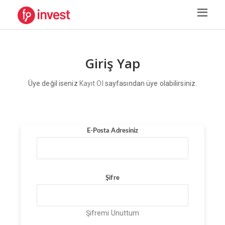
Giriş Yap
Üye değil iseniz
Kayıt Ol
sayfasından üye olabilirsiniz.
E-Posta Adresiniz
Şifre
Şifremi Unuttum