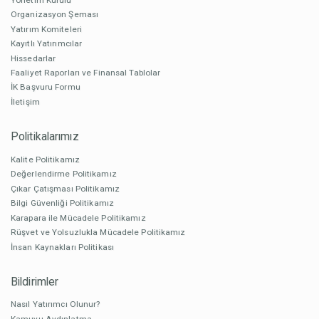
Organizasyon Şeması
Yatırım Komiteleri
Kayıtlı Yatırımcılar
Hissedarlar
Faaliyet Raporları ve Finansal Tablolar
İK Başvuru Formu
İletişim
Politikalarımız
Kalite Politikamız
Değerlendirme Politikamız
Çıkar Çatışması Politikamız
Bilgi Güvenliği Politikamız
Karapara ile Mücadele Politikamız
Rüşvet ve Yolsuzlukla Mücadele Politikamız
İnsan Kaynakları Politikası
Bildirimler
Nasıl Yatırımcı Olunur?
Kamuyu Aydınlatma