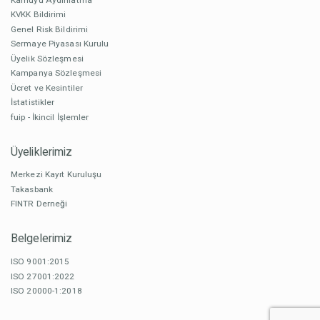
KVKK Bildirimi
Genel Risk Bildirimi
Sermaye Piyasası Kurulu
Üyelik Sözleşmesi
Kampanya Sözleşmesi
Ücret ve Kesintiler
İstatistikler
fuip - İkincil İşlemler
Üyeliklerimiz
Merkezi Kayıt Kuruluşu
Takasbank
FINTR Derneği
Belgelerimiz
ISO 9001:2015
ISO 27001:2022
ISO 20000-1:2018