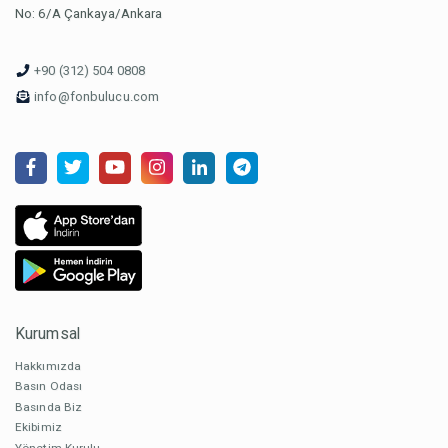
No: 6/A Çankaya/Ankara
+90 (312) 504 0808
info@fonbulucu.com
Kurumsal
Hakkımızda
Basın Odası
Basında Biz
Ekibimiz
Yönetim Kurulu