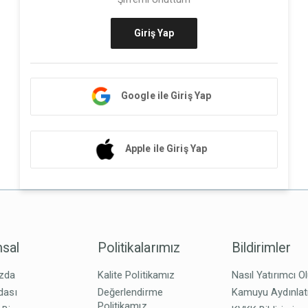
Giriş Yap
Google ile Giriş Yap
Apple ile Giriş Yap
sal
Politikalarımız
Bildirimler
zda
Kalite Politikamız
Nasıl Yatırımcı O
dası
Değerlendirme
Kamuyu Aydınla
Politikamız