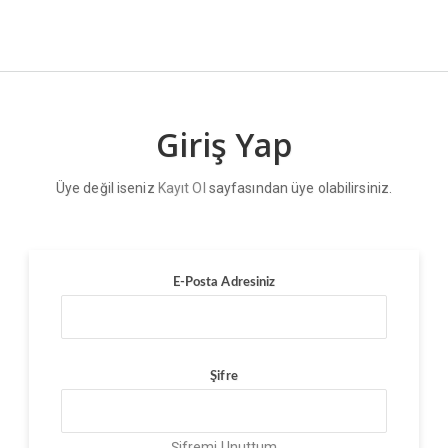
Giriş Yap
Üye değil iseniz
Kayıt Ol
sayfasından üye olabilirsiniz.
E-Posta Adresiniz
Şifre
Şifremi Unuttum