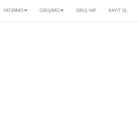
YATIRIMCI
GIRIŞIMCI
GIRIŞ YAP
KAYIT OL