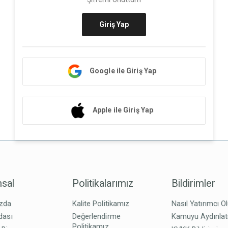
Giriş Yap
Google ile Giriş Yap
Apple ile Giriş Yap
sal
Politikalarımız
Bildirimler
zda
Kalite Politikamız
Nasıl Yatırımcı O
dası
Değerlendirme
Kamuyu Aydınla
Politikamız