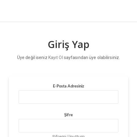
Giriş Yap
Üye değil iseniz
Kayıt Ol
sayfasından üye olabilirsiniz.
E-Posta Adresiniz
Şifre
Şifremi Unuttum