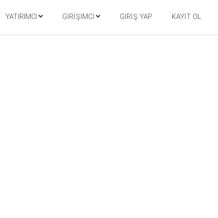
YATIRIMCI
GIRIŞIMCI
GIRIŞ YAP
KAYIT OL