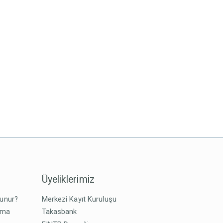
Üyeliklerimiz
lunur?
Merkezi Kayıt Kuruluşu
tma
Takasbank