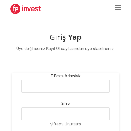
Giriş Yap
Üye değil iseniz
Kayıt Ol
sayfasından üye olabilirsiniz.
E-Posta Adresiniz
Şifre
Şifremi Unuttum