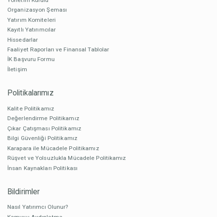
Organizasyon Şeması
Yatırım Komiteleri
Kayıtlı Yatırımcılar
Hissedarlar
Faaliyet Raporları ve Finansal Tablolar
İK Başvuru Formu
İletişim
Politikalarımız
Kalite Politikamız
Değerlendirme Politikamız
Çıkar Çatışması Politikamız
Bilgi Güvenliği Politikamız
Karapara ile Mücadele Politikamız
Rüşvet ve Yolsuzlukla Mücadele Politikamız
İnsan Kaynakları Politikası
Bildirimler
Nasıl Yatırımcı Olunur?
Kamuyu Aydınlatma