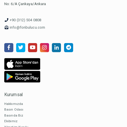
No: 6/A Çankaya/Ankara
+90 (312) 504 0808
info@fonbulucu.com
Kurumsal
Hakkımızda
Basın Odası
Basında Biz
Ekibimiz
Yönetim Kurulu