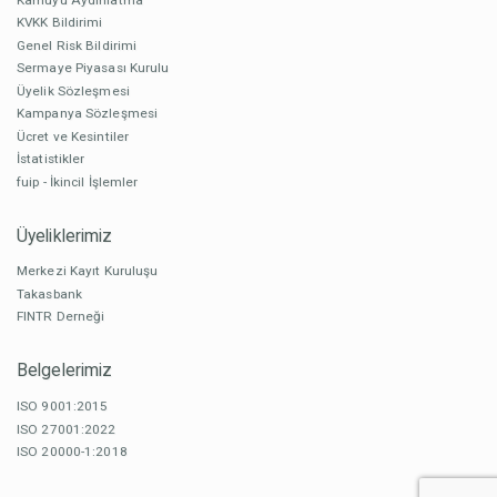
KVKK Bildirimi
Genel Risk Bildirimi
Sermaye Piyasası Kurulu
Üyelik Sözleşmesi
Kampanya Sözleşmesi
Ücret ve Kesintiler
İstatistikler
fuip - İkincil İşlemler
Üyeliklerimiz
Merkezi Kayıt Kuruluşu
Takasbank
FINTR Derneği
Belgelerimiz
ISO 9001:2015
ISO 27001:2022
ISO 20000-1:2018