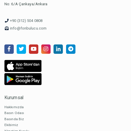
No: 6/A Çankaya/Ankara
+90 (312) 504 0808
info@fonbulucu.com
Kurumsal
Hakkımızda
Basın Odası
Basında Biz
Ekibimiz
Yönetim Kurulu