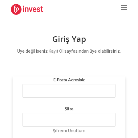
Giriş Yap
Üye değil iseniz
Kayıt Ol
sayfasından üye olabilirsiniz.
E-Posta Adresiniz
Şifre
Şifremi Unuttum