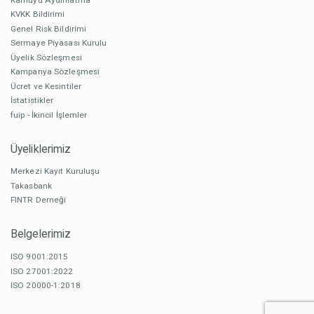
KVKK Bildirimi
Genel Risk Bildirimi
Sermaye Piyasası Kurulu
Üyelik Sözleşmesi
Kampanya Sözleşmesi
Ücret ve Kesintiler
İstatistikler
fuip - İkincil İşlemler
Üyeliklerimiz
Merkezi Kayıt Kuruluşu
Takasbank
FINTR Derneği
Belgelerimiz
ISO 9001:2015
ISO 27001:2022
ISO 20000-1:2018