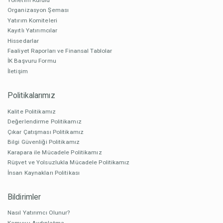
Organizasyon Şeması
Yatırım Komiteleri
Kayıtlı Yatırımcılar
Hissedarlar
Faaliyet Raporları ve Finansal Tablolar
İK Başvuru Formu
İletişim
Politikalarımız
Kalite Politikamız
Değerlendirme Politikamız
Çıkar Çatışması Politikamız
Bilgi Güvenliği Politikamız
Karapara ile Mücadele Politikamız
Rüşvet ve Yolsuzlukla Mücadele Politikamız
İnsan Kaynakları Politikası
Bildirimler
Nasıl Yatırımcı Olunur?
Kamuyu Aydınlatma